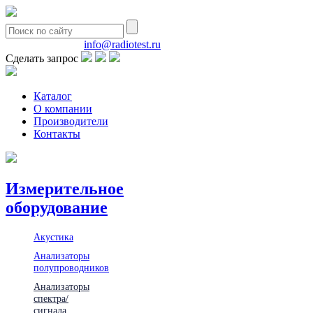
8(495)580-85-38
info@radiotest.ru
Сделать запрос
Каталог
О компании
Производители
Контакты
Измерительное
оборудование
Акустика
Анализаторы
полупроводников
Анализаторы
спектра/
сигнала