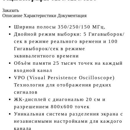
Заказать
Описание
Характеристики
Документация
Ширина полосы 350/250/150 МГц,
Двойной режим выборки: 5 Гигавыборок/
сек в режиме реального времени и 100
Гигавыборок/сек в режиме
эквивалентного времени
Объѐм памяти 25 тысяч точек на каждый
входной канал
VPO (Visual Persistence Oscilloscope)
Технология для отображения редких
сигналов
ЖК-дисплей с диагональю 20 см и
разрешением 800х600 точек
Уникальная система разделения экрана с
независимыми настройками для каждого
канала