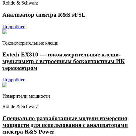
Rohde & Schwarz
Анализатор спектра R&S®FSL
Подробнее
Токоизмерительные клещи
Extech EX810 — токоизмерительные клещи-
мультиметр с встроенным бесконтактным ИК
термометром
Подробнее
Измерители мощности
Rohde & Schwarz
Специально разработанные модули измерения
мощности для использования с анализаторами
спектра R&S Power