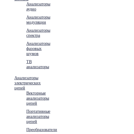
Анализаторы
аудио
Анализаторы
модуляции
Анализаторы
спектра
Анализаторы
фазовых
шумов
ТВ
анализаторы
Анализаторы
электрических
цепей
Векторные
анализаторы
цепей
Портативные
анализаторы
цепей
Преобразователи