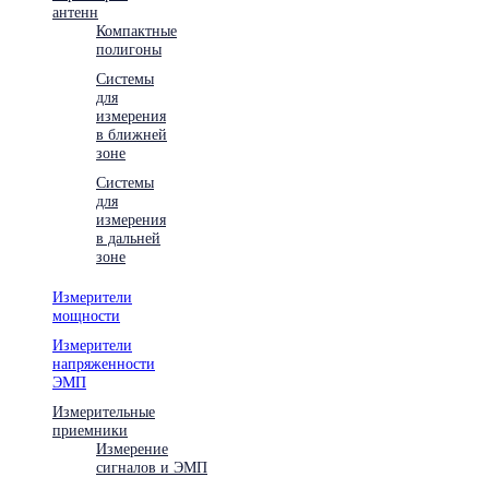
антенн
Компактные
полигоны
Системы
для
измерения
в ближней
зоне
Системы
для
измерения
в дальней
зоне
Измерители
мощности
Измерители
напряженности
ЭМП
Измерительные
приемники
Измерение
сигналов и ЭМП