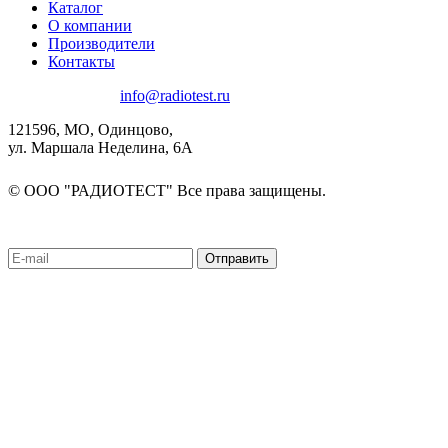
Каталог
О компании
Производители
Контакты
8(495)580-85-38
info@radiotest.ru
121596, МО, Одинцово,
ул. Маршала Неделина, 6А
© ООО "РАДИОТЕСТ" Все права защищены.
Подписаться на рассылку