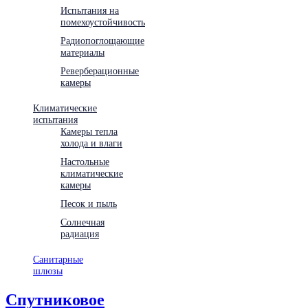
Испытания на
помехоустойчивость
Радиопоглощающие
материалы
Реверберационные
камеры
Климатические
испытания
Камеры тепла
холода и влаги
Настольные
климатические
камеры
Песок и пыль
Солнечная
радиация
Санитарные
шлюзы
Спутниковое