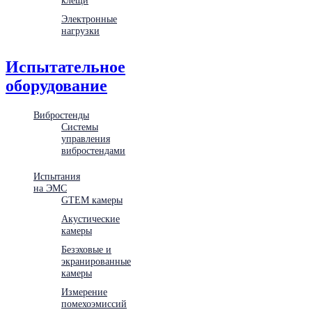
Электронные
нагрузки
Испытательное
оборудование
Вибростенды
Системы
управления
вибростендами
Испытания
на ЭМС
GTEM камеры
Акустические
камеры
Безэховые и
экранированные
камеры
Измерение
помехоэмиссий