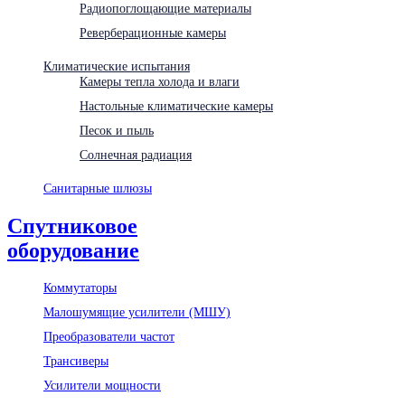
Радиопоглощающие материалы
Реверберационные камеры
Климатические испытания
Камеры тепла холода и влаги
Настольные климатические камеры
Песок и пыль
Солнечная радиация
Санитарные шлюзы
Спутниковое
оборудование
Коммутаторы
Малошумящие усилители (МШУ)
Преобразователи частот
Трансиверы
Усилители мощности