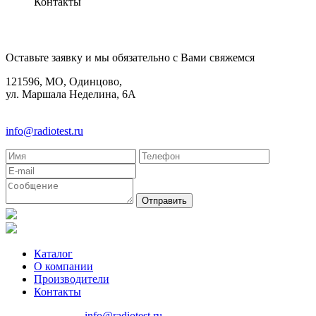
Контакты
КОНТАКТЫ
Оставьте заявку и мы обязательно с Вами свяжемся
121596, МО, Одинцово,
ул. Маршала Неделина, 6А
8(495)580-85-38
info@radiotest.ru
Каталог
О компании
Производители
Контакты
8(495)580-85-38
info@radiotest.ru