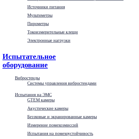
Источники питания
Мультиметры
Пирометры
Токоизмерительные клещи
Электронные нагрузки
Испытательное
оборудование
Вибростенды
Системы управления вибростендами
Испытания на ЭМС
GTEM камеры
Акустические камеры
Безэховые и экранированные камеры
Измерение помехоэмиссий
Испытания на помехоустойчивость