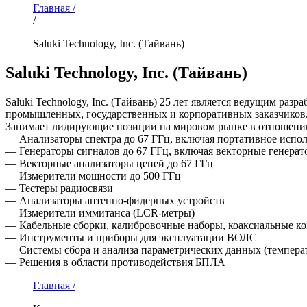
Главная /
/
Saluki Technology, Inc. (Тайвань)
Saluki Technology, Inc. (Тайвань)
Saluki Technology, Inc. (Тайвань) 25 лет является ведущим р
промышленных, государственных и корпоративных заказчиков,
Занимает лидирующие позиции на мировом рынке в отношени
— Анализаторы спектра до 67 ГГц, включая портативное испо
— Генераторы сигналов до 67 ГГц, включая векторные генерат
— Векторные анализаторы цепей до 67 ГГц
— Измерители мощности до 500 ГГц
— Тестеры радиосвязи
— Анализаторы антенно-фидерных устройств
— Измерители иммитанса (LCR-метры)
— Кабельные сборки, калибровочные наборы, коаксиальные ко
— Инструменты и приборы для эксплуатации ВОЛС
— Системы сбора и анализа параметрических данных (температ
— Решения в области противодействия БПЛА
Главная /