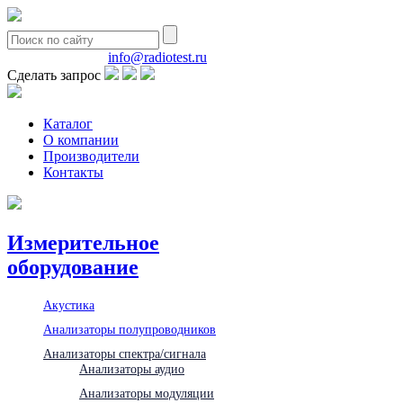
8(495)580-85-38
info@radiotest.ru
Сделать запрос
Каталог
О компании
Производители
Контакты
Измерительное
оборудование
Акустика
Анализаторы полупроводников
Анализаторы спектра/сигнала
Анализаторы аудио
Анализаторы модуляции