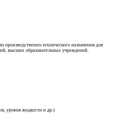
ции производственно-технического назначения для
ний, высших образовательных учреждений.
я, уровня жидкости и др.)