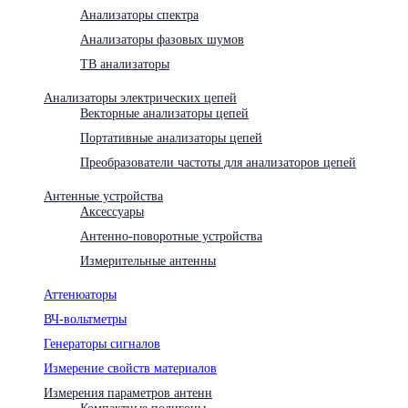
Анализаторы спектра
Анализаторы фазовых шумов
ТВ анализаторы
Анализаторы электрических цепей
Векторные анализаторы цепей
Портативные анализаторы цепей
Преобразователи частоты для анализаторов цепей
Антенные устройства
Аксессуары
Антенно-поворотные устройства
Измерительные антенны
Аттенюаторы
ВЧ-вольтметры
Генераторы сигналов
Измерение свойств материалов
Измерения параметров антенн
Компактные полигоны