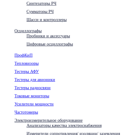
Синтезаторы РЧ
Сумматоры РЧ
Шасси и контроллеры
Осциллографы
Пробники и аксессуары
Цифровые осциллографы
ПрофКиП
Тепловизоры
Тестеры АФУ
Тестеры для авионики
Тестеры радиосвязи
Токовые мониторы
Усилители мощности
Частотомеры
Электроизмерительное оборудование
Анализаторы качества электроснабжения
Измерители сопротивления/ изоляции/ заземления