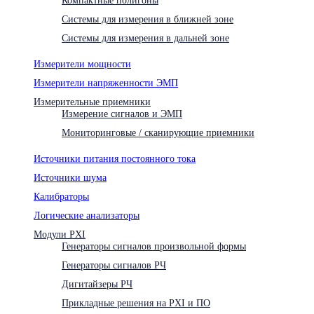
Системы для измерения в ближней зоне
Системы для измерения в дальней зоне
Измерители мощности
Измерители напряженности ЭМП
Измерительные приемники
Измерение сигналов и ЭМП
Мониторинговые / сканирующие приемники
Источники питания постоянного тока
Источники шума
Калибраторы
Логические анализаторы
Модули PXI
Генераторы сигналов произвольной формы
Генераторы сигналов РЧ
Дигитайзеры РЧ
Прикладные решения на PXI и ПО