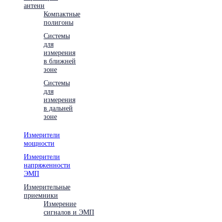
антенн
Компактные
полигоны
Системы
для
измерения
в ближней
зоне
Системы
для
измерения
в дальней
зоне
Измерители
мощности
Измерители
напряженности
ЭМП
Измерительные
приемники
Измерение
сигналов и ЭМП