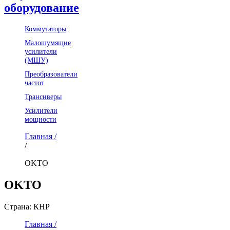
оборудование
Коммутаторы
Малошумящие
усилители
(МШУ)
Преобразователи
частот
Трансиверы
Усилители
мощности
Главная /
/
OKTO
OKTO
Страна: КНР
Главная /