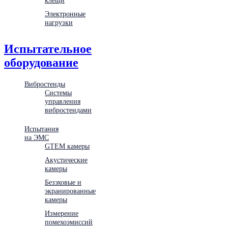
Электронные
нагрузки
Испытательное
оборудование
Вибростенды
Системы
управления
вибростендами
Испытания
на ЭМС
GTEM камеры
Акустические
камеры
Безэховые и
экранированные
камеры
Измерение
помехоэмиссий