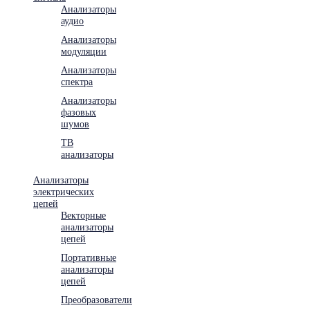
Анализаторы
аудио
Анализаторы
модуляции
Анализаторы
спектра
Анализаторы
фазовых
шумов
ТВ
анализаторы
Анализаторы
электрических
цепей
Векторные
анализаторы
цепей
Портативные
анализаторы
цепей
Преобразователи