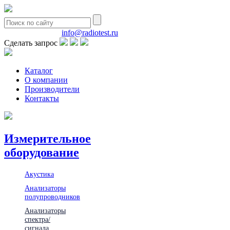
8(495)580-85-38
info@radiotest.ru
Сделать запрос
Каталог
О компании
Производители
Контакты
Измерительное
оборудование
Акустика
Анализаторы
полупроводников
Анализаторы
спектра/
сигнала