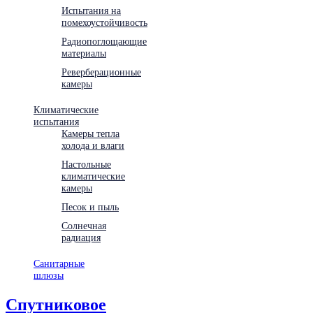
Испытания на
помехоустойчивость
Радиопоглощающие
материалы
Реверберационные
камеры
Климатические
испытания
Камеры тепла
холода и влаги
Настольные
климатические
камеры
Песок и пыль
Солнечная
радиация
Санитарные
шлюзы
Спутниковое